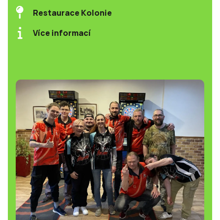
Restaurace Kolonie
Více informací