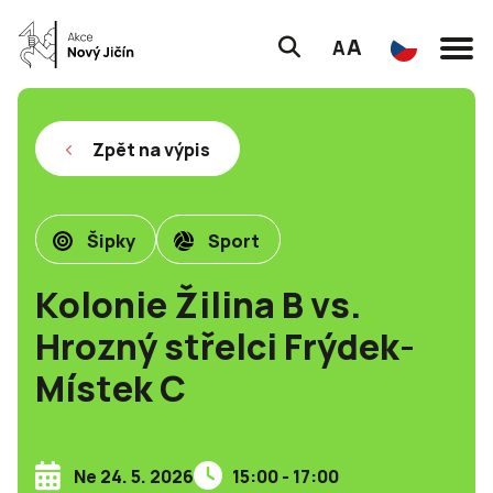
A
A
Zpět na výpis
Šipky
Sport
Kolonie Žilina B vs.
Hrozný střelci Frýdek-
Místek C
Ne 24. 5. 2026
15:00 - 17:00