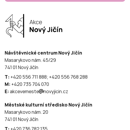
Návštěvnické centrum Nový Jičín
Masarykovo nám. 45/29
741 01 Nový Jičín
T:
+420 556 711 888; +420 556 768 288
M:
+420 735 704 070
E:
akcevemeste
novyjicin.cz
Městské kulturní středisko Nový Jičín
Masarykovo nám. 20
741 01 Nový Jičín
T:
+420 736 782 135