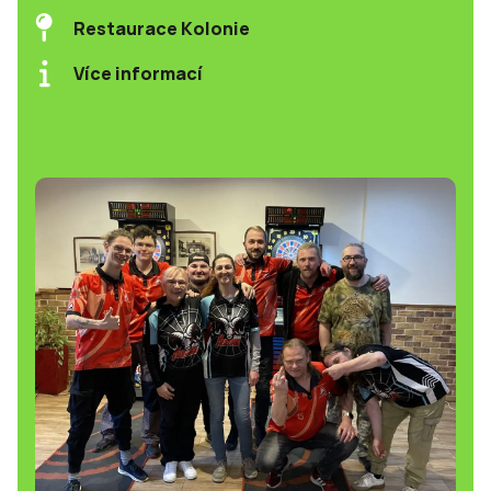
Restaurace Kolonie
Více informací