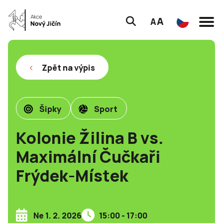
A
A
Zpět na výpis
Šipky
Sport
Kolonie Žilina B vs.
Maximální Čučkaři
Frýdek-Místek
Ne 1. 2. 2026
15:00 - 17:00