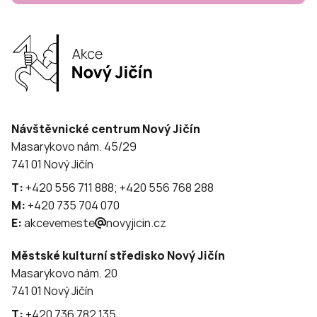
Návštěvnické centrum Nový Jičín
Masarykovo nám. 45/29
741 01 Nový Jičín
T:
+420 556 711 888; +420 556 768 288
M:
+420 735 704 070
E:
akcevemeste
novyjicin.cz
Městské kulturní středisko Nový Jičín
Masarykovo nám. 20
741 01 Nový Jičín
T:
+420 736 782 135