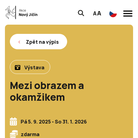
A
A
Zpět na výpis
Výstava
Mezi obrazem a
okamžikem
Pá 5. 9. 2025 - So 31. 1. 2026
zdarma