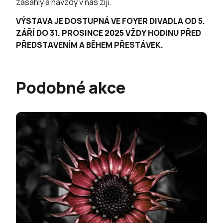
zasáhly a navždy v nás žijí.
VÝSTAVA JE DOSTUPNÁ VE FOYER DIVADLA OD 5.
ZÁŘÍ DO 31. PROSINCE 2025 VŽDY HODINU PŘED
PŘEDSTAVENÍM A BĚHEM PŘESTÁVEK.
Podobné akce