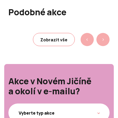
Podobné akce
Zobrazit vše
Akce v Novém Jičíně
a okolí v e-mailu?