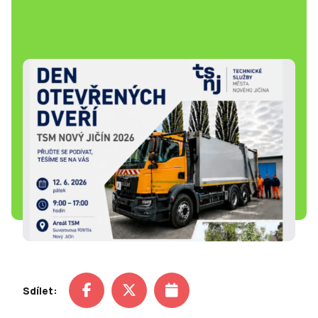
Sdílet: