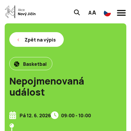
A
A
Zpět na výpis
Basketbal
Nepojmenovaná
událost
Pá 12. 6. 2026
09:00 - 10:00