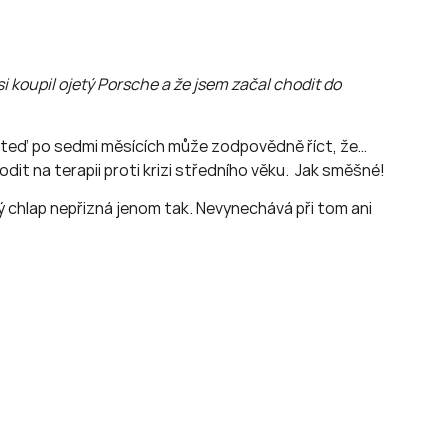
i koupil ojetý Porsche a že jsem začal chodit do
u a teď po sedmi měsících může zodpovědně říct, že…
dit na terapii proti krizi středního věku. Jak směšné!
 chlap nepřizná jenom tak. Nevynechává při tom ani