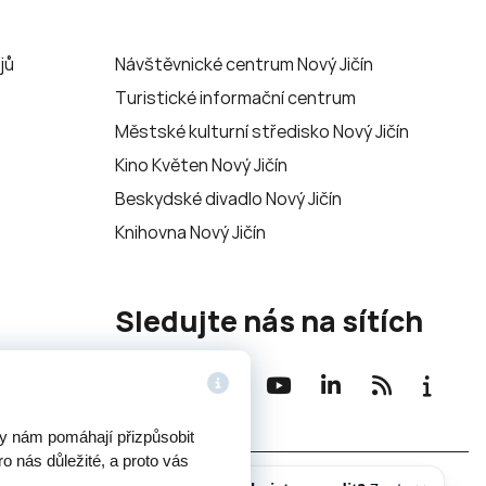
jů
Návštěvnické centrum Nový Jičín
Turistické informační centrum
Městské kulturní středisko Nový Jičín
Kino Květen Nový Jičín
Beskydské divadlo Nový Jičín
Knihovna Nový Jičín
Sledujte nás na sítích
ry nám pomáhají přizpůsobit
o nás důležité, a proto vás
Potřebujete poradit?
Zeptejte