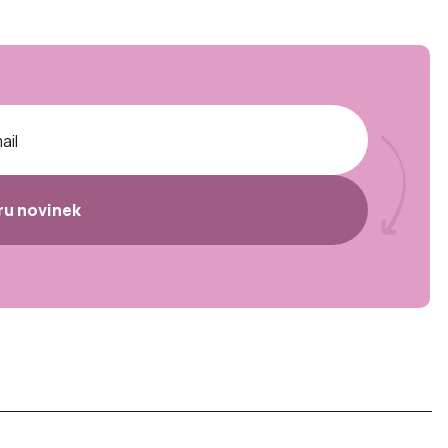
ěru novinek