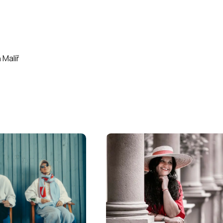
 Malíř