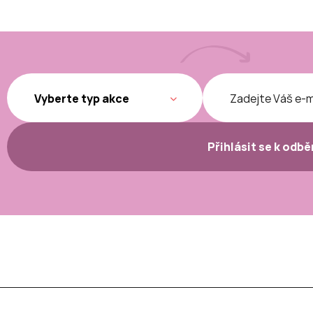
Přihlásit se k odb