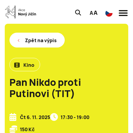
A
A
Zpět na výpis
Kino
Pan Nikdo proti
Putinovi (TIT)
Čt 6. 11. 2025
17:30 - 19:00
150 Kč