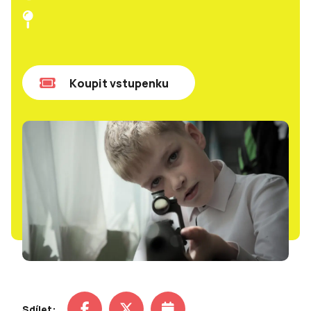
Koupit vstupenku
Sdílet: