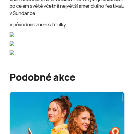
po celém světě včetně největší amerického festivalu
v Sundance.
V původním znění s titulky.
Podobné akce