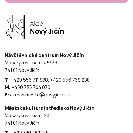
Návštěvnické centrum Nový Jičín
Masarykovo nám. 45/29
741 01 Nový Jičín
T:
+420 556 711 888; +420 556 768 288
M:
+420 735 704 070
E:
akcevemeste
novyjicin.cz
Městské kulturní středisko Nový Jičín
Masarykovo nám. 20
741 01 Nový Jičín
T:
+420 736 782 135