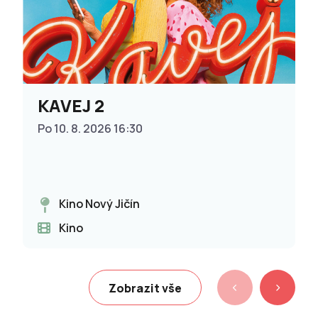
KAVEJ 2
Po 10. 8. 2026 16:30
Kino Nový Jičín
Kino
Zobrazit vše