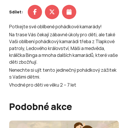
Sdílet:
Potkejte své oblíbené pohádkové kamarády!
Na trase Vás čekají zábavné úkoly pro děti, ale také
Vaši oblíbení pohádkový kamarádi třeba z Tlapkové
patroly, Ledového království, Máši a medvěda,
králíčka Binga a mnoha dalších kamarádů, které vaše
děti zbožňují.
Nenechte si ujít tento jedinečný pohádkový zážitek
s Vašimi dětmi.
Vhodné pro děti ve věku 2 – 7 let
Podobné akce