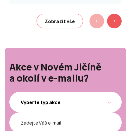
Zobrazit vše
Akce v Novém Jičíně
a okolí v e-mailu?