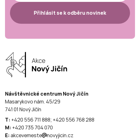
Přihlásit se k odběru novinek
Návštěvnické centrum Nový Jičín
Masarykovo nám. 45/29
741 01 Nový Jičín
T:
+420 556 711 888; +420 556 768 288
M:
+420 735 704 070
E:
akcevemeste
novyjicin.cz