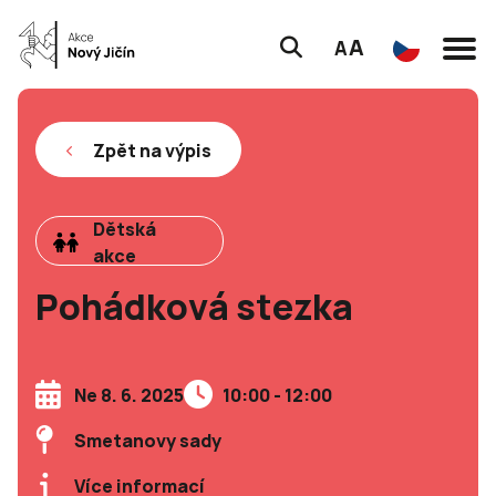
A
A
Zpět na výpis
Dětská
akce
Pohádková stezka
Ne 8. 6. 2025
10:00 - 12:00
Smetanovy sady
Více informací