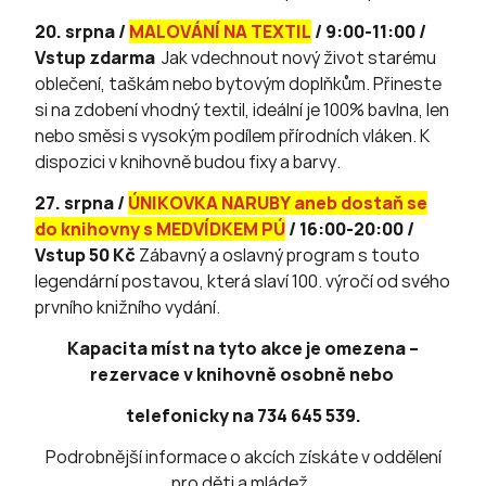
20. srpna /
MALOVÁNÍ NA TEXTIL
/ 9:00-11:00 /
Vstup zdarma
Jak vdechnout nový život starému
oblečení, taškám nebo bytovým doplňkům. Přineste
si na zdobení vhodný textil, ideální je 100% bavlna, len
nebo směsi s vysokým podílem přírodních vláken. K
dispozici v knihovně budou fixy a barvy.
27. srpna /
ÚNIKOVKA NARUBY aneb dostaň se
do knihovny s MEDVÍDKEM PÚ
/ 16:00-20:00 /
Vstup 50 Kč
Zábavný a oslavný program s touto
legendární postavou, která slaví 100. výročí od svého
prvního knižního vydání.
Kapacita míst na tyto akce je omezena –
rezervace v knihovně osobně nebo
telefonicky na 734 645 539.
Podrobnější informace o akcích získáte v oddělení
pro děti a mládež.