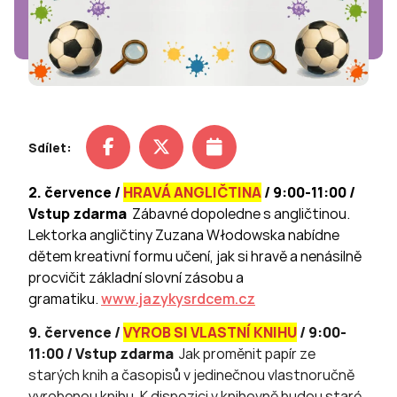
Sdílet:
2. července /
HRAVÁ ANGLIČTINA
/ 9:00-11:00 /
Vstup zdarma
Zábavné dopoledne s angličtinou.
Lektorka angličtiny Zuzana Włodowska nabídne
dětem kreativní formu učení, jak si hravě a nenásilně
procvičit základní slovní zásobu a
gramatiku.
www.jazykysrdcem.cz
9. července /
VYROB SI VLASTNÍ KNIHU
/ 9:00-
11:00 / Vstup zdarma
Jak proměnit papír ze
starých knih a časopisů v jedinečnou vlastnoručně
vyrobenou knihu. K dispozici v knihovně budou staré