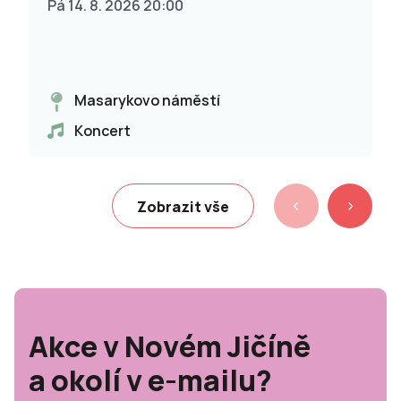
Pá 14. 8. 2026 20:00
Masarykovo náměstí
Koncert
Zobrazit vše
Akce v Novém Jičíně
a okolí v e-mailu?