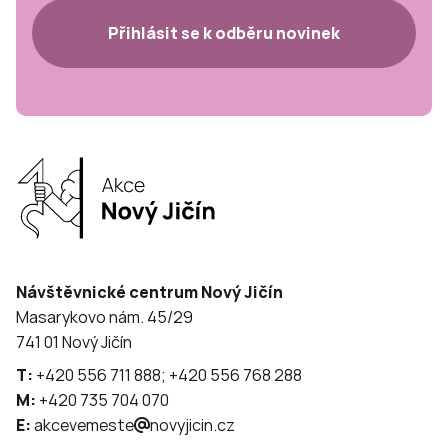
Přihlásit se k odběru novinek
Návštěvnické centrum Nový Jičín
Masarykovo nám. 45/29
741 01 Nový Jičín
T:
+420 556 711 888; +420 556 768 288
M:
+420 735 704 070
E:
akcevemeste
novyjicin.cz