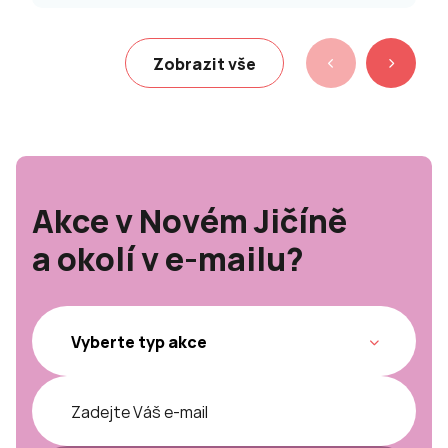
Zobrazit vše
Akce v Novém Jičíně
a okolí v e-mailu?