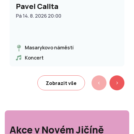
Pavel Callta
Pá 14. 8. 2026 20:00
Masarykovo náměstí
Koncert
Zobrazit vše
Akce v Novém Jičíně