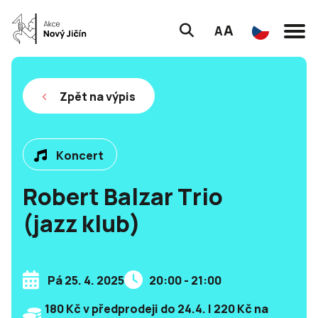
A
A
Zpět na výpis
Koncert
Robert Balzar Trio
(jazz klub)
Pá 25. 4. 2025
20:00 - 21:00
180 Kč v předprodeji do 24.4. | 220 Kč na