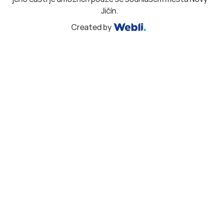
Jičín.
Created by