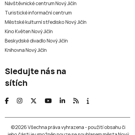
Návštěvnické centrum Nový Jičín
Turistické informační centrum
Městské kulturní středisko Nový Jičín
Kino Květen Nový Jičín
Beskydské divadlo Nový Jičín
Knihovna Nový Jičín
Sledujte nás na
sítích
©2026 Všechna práva vyhrazena - použití obsahu či
jeho části je umožněn pouze se souhlasem města Nový