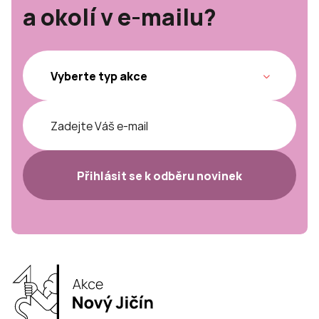
a okolí v e-mailu?
Přihlásit se k odběru novinek