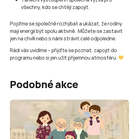
všechny, kdo se chtějí zapojit.
Pojďme se společně rozhýbat a ukázat, že rodiny
mají energii být spolu aktivně. Můžete se zastavit
jen na chvíli nebo s námi strávit celé odpoledne.
Rádi vás uvidíme – přijďte se poznat, zapojit do
programu nebo si jen užít příjemnou atmosféru.
Podobné akce