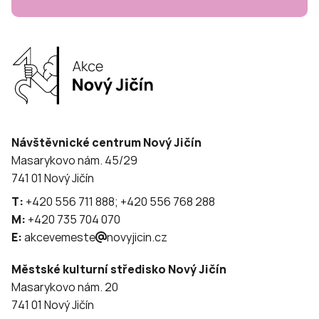
Návštěvnické centrum Nový Jičín
Masarykovo nám. 45/29
741 01 Nový Jičín
T:
+420 556 711 888; +420 556 768 288
M:
+420 735 704 070
E:
akcevemeste
novyjicin.cz
Městské kulturní středisko Nový Jičín
Masarykovo nám. 20
741 01 Nový Jičín