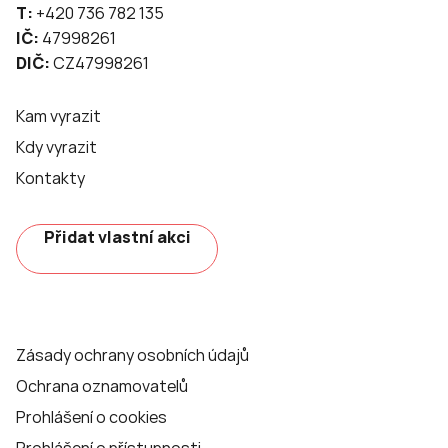
T:
+420 736 782 135
IČ:
47998261
DIČ:
CZ47998261
Kam vyrazit
Kdy vyrazit
Kontakty
Přidat vlastní akci
Zásady ochrany osobních údajů
Ochrana oznamovatelů
Prohlášení o cookies