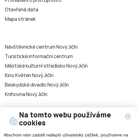
Prohlášení o přístupnosti
Otevřená data
Mapa stránek
Návštěvnické centrum Nový Jičín
Turistické informační centrum
Městské kulturní středisko Nový Jičín
Kino Květen Nový Jičín
Beskydské divadlo Nový Jičín
Knihovna Nový Jičín
Na tomto webu používáme
Sledujte nás na
cookies
sítích
Abychom vám zajistili nejlepší uživatelský zážitek, používáme na