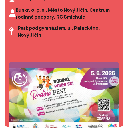
Bunkr, o. p. s., Město Nový Jičín, Centrum
rodinné podpory, RC Smíchule
Park pod gymnáziem, ul. Palackého,
Nový Jičín