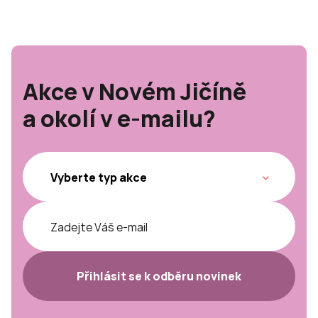
Akce v Novém Jičíně
a okolí v e-mailu?
Přihlásit se k odběru novinek