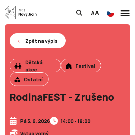
A
A
Zpět na výpis
Dětská
Festival
akce
Ostatní
RodinaFEST - Zrušeno
Pá 5. 6. 2026
14:00 - 18:00
Vstup volný