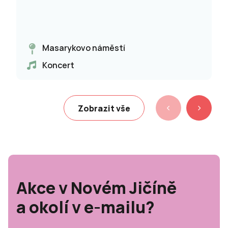
Masarykovo náměstí
Koncert
Zobrazit vše
Akce v Novém Jičíně
a okolí v e-mailu?