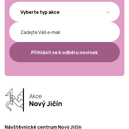
Přihlásit se k odběru novinek
Návštěvnické centrum Nový Jičín