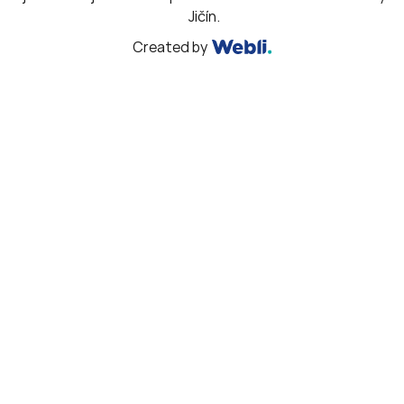
Jičín.
Created by