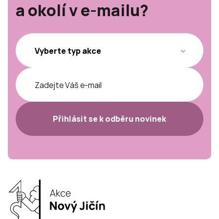
a okolí v e-mailu?
Přihlásit se k odběru novinek