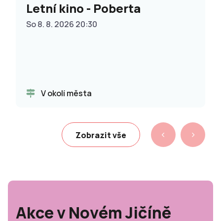
Letní kino - Poberta
So 8. 8. 2026 20:30
V okolí města
Zobrazit vše
Akce v Novém Jičíně