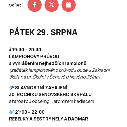
Sdílet:
PÁTEK 29. SRPNA
🕯
19:30 – 20:30
LAMPIONOVÝ PRŮVOD
s vyhlášením nejhezčích lampionů
(začátek lampionového průvodu bude u Základní
školy na ul. Školní v Šenově u Nového Jičína)
SLAVNOSTNÍ ZAHÁJENÍ
30. ROČNÍKU ŠENOVSKÉHO ŠKRPÁLU
starostou obce Ing. Jaromírem Kadlecem
21:00 – 22:00
REBELKY A SESTRY NELY A DAGMAR