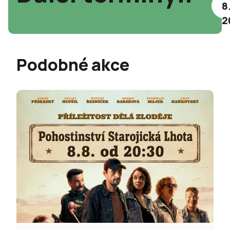
8
2
Podobné akce