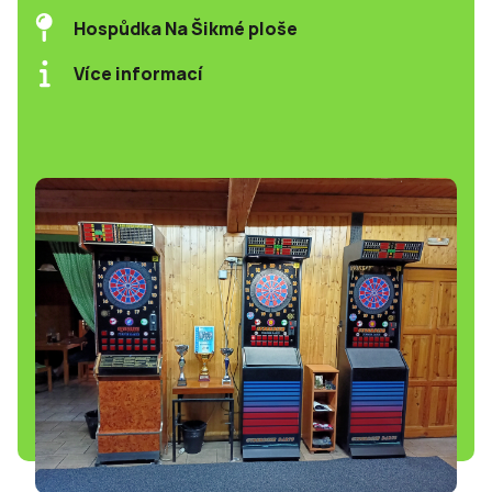
Hospůdka Na Šikmé ploše
Více informací