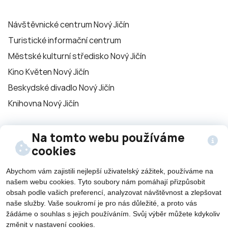
Návštěvnické centrum Nový Jičín
Turistické informační centrum
Městské kulturní středisko Nový Jičín
Kino Květen Nový Jičín
Beskydské divadlo Nový Jičín
Knihovna Nový Jičín
Na tomto webu používáme
Sledujte nás na
cookies
sítích
Abychom vám zajistili nejlepší uživatelský zážitek, používáme na
našem webu cookies. Tyto soubory nám pomáhají přizpůsobit
obsah podle vašich preferencí, analyzovat návštěvnost a zlepšovat
naše služby. Vaše soukromí je pro nás důležité, a proto vás
žádáme o souhlas s jejich používáním. Svůj výběr můžete kdykoliv
změnit v nastavení cookies.