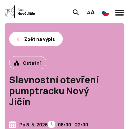
A
A
Zpět na výpis
Ostatní
Slavnostní otevření
pumptracku Nový
Jičín
Pá 8. 5. 2026
08:00 - 22:00