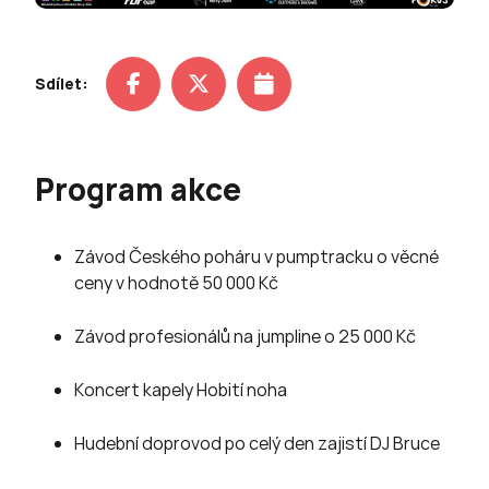
Sdílet:
Program akce
Závod Českého poháru v pumptracku o věcné
ceny v hodnotě 50 000 Kč
Závod profesionálů na jumpline o 25 000 Kč
Koncert kapely Hobití noha
Hudební doprovod po celý den zajistí DJ Bruce