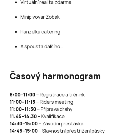
Virtuální realita zdarma
Minipivovar Zobak
Hanzelka catering
A spousta dalšího…
Časový harmonogram
8:00–11:00
– Registrace a trénink
11:00–11:15
– Riders meeting
11:00–11:30
– Příprava dráhy
11:45–14:30
– Kvalifikace
14:30–15:00
– Závodní přestávka
14:45–15:00
– Slavnostní přestřižení pásky