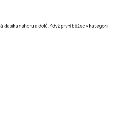
 klasika nahoru a dolů. Když první běžec v kategorii