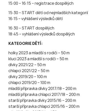
15:00 – 16:15 – registrace dospělých
15:30 – START dětí od nejmladších kategorií
16:15 – vyhlášení výsledků dětí
16:30 – START dospělých
18:45 – vyhlášení výsledků dospělých
KATEGORIE DĚTÍ:
holky 2023 a mladší s rodiči – 50 m
kluci 2023 a mladší s rodiči – 50 m
dívky 2021/22 – 50 m
chlapci 2021/22 – 50 m
dívky 2019/20 – 100 m
chlapci 2019/20 – 100 m
mladší přípravka dívky 2017/18 – 200 m
mladší přípravka chlapci 2017/18 – 200 m
starší přípravka dívky 2015/16 – 200 m
starší přípravka chlapci 2015/16 – 200 m