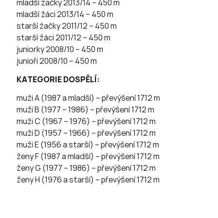
mladší žačky 2013/14 – 450 m
mladší žáci 2013/14 – 450 m
starší žačky 2011/12 – 450 m
starší žáci 2011/12 – 450 m
juniorky 2008/10 – 450 m
junioři 2008/10 – 450 m
KATEGORIE DOSPĚLÍ:
muži A (1987 a mladší) – převýšení 1712 m
muži B (1977 – 1986) – převýšení 1712 m
muži C (1967 – 1976) – převýšení 1712 m
muži D (1957 – 1966) – převýšení 1712 m
muži E (1956 a starší) – převýšení 1712 m
ženy F (1987 a mladší) – převýšení 1712 m
ženy G (1977 – 1986) – převýšení 1712 m
ženy H (1976 a starší) – převýšení 1712 m