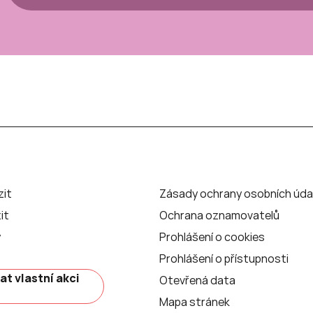
zit
Zásady ochrany osobních úda
it
Ochrana oznamovatelů
y
Prohlášení o cookies
Prohlášení o přístupnosti
at vlastní akci
Otevřená data
Mapa stránek