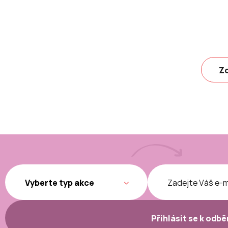
Zo
Přihlásit se k odb