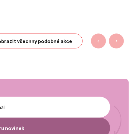
brazit všechny podobné akce
ěru novinek