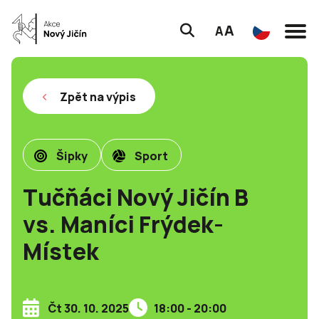
A
A
Zpět na výpis
Šipky
Sport
Tučňáci Nový Jičín B
vs. Maníci Frýdek-
Místek
Čt 30. 10. 2025
18:00 - 20:00