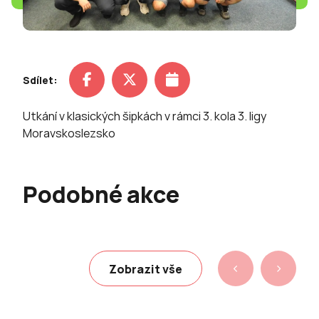
Sdílet:
Utkání v klasických šipkách v rámci 3. kola 3. ligy
Moravskoslezsko
Podobné akce
Zobrazit vše