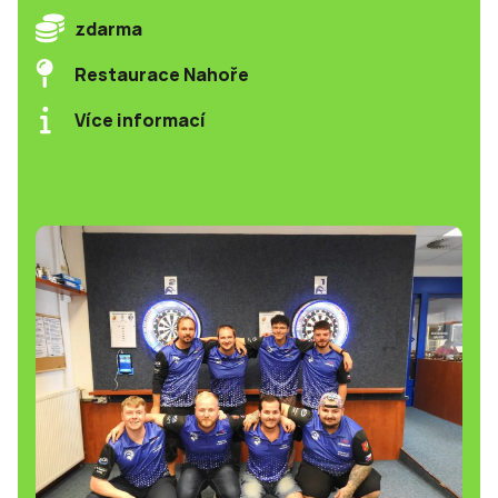
zdarma
Restaurace Nahoře
Více informací