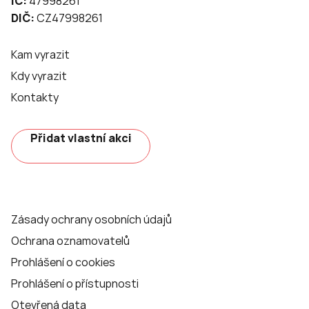
IČ:
47998261
DIČ:
CZ47998261
Kam vyrazit
Kdy vyrazit
Kontakty
Přidat vlastní akci
Zásady ochrany osobních údajů
Ochrana oznamovatelů
Prohlášení o cookies
Prohlášení o přístupnosti
Otevřená data