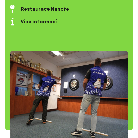
Restaurace Nahoře
Více informací