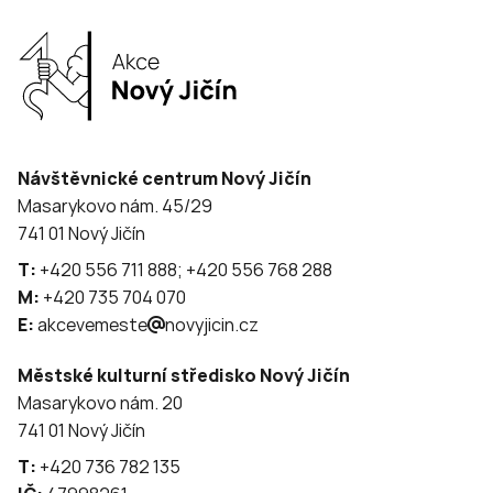
Návštěvnické centrum Nový Jičín
Masarykovo nám. 45/29
741 01 Nový Jičín
T:
+420 556 711 888; +420 556 768 288
M:
+420 735 704 070
E:
akcevemeste
novyjicin.cz
Městské kulturní středisko Nový Jičín
Masarykovo nám. 20
741 01 Nový Jičín
T:
+420 736 782 135