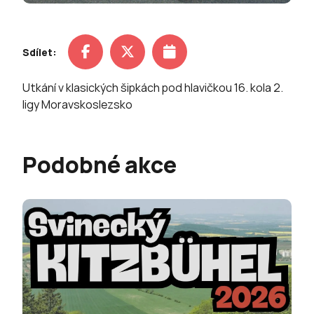
Sdílet:
Utkání v klasických šipkách pod hlavičkou 16. kola 2.
ligy Moravskoslezsko
Podobné akce