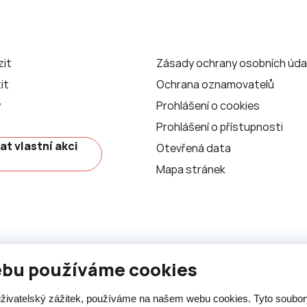
zit
Zásady ochrany osobních úda
it
Ochrana oznamovatelů
y
Prohlášení o cookies
Prohlášení o přístupnosti
at vlastní akci
Otevřená data
Mapa stránek
ebu používáme cookies
 uživatelský zážitek, používáme na našem webu cookies. Tyto soubo