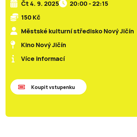
Čt 4. 9. 2025
20:00 - 22:15
150 Kč
Městské kulturní středisko Nový Jičín
Kino Nový Jičín
Více informací
Koupit vstupenku