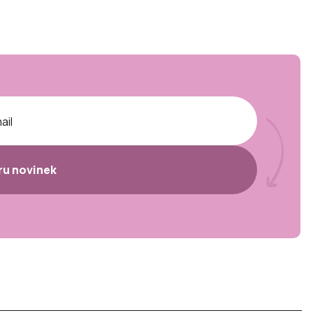
ěru novinek