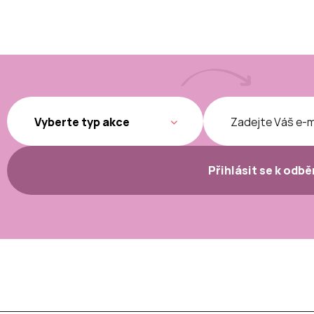
Přihlásit se k odb