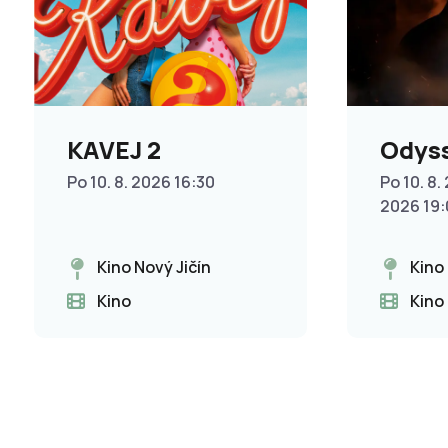
KAVEJ 2
Odys
Po 10. 8. 2026 16:30
Po 10. 8. 
2026 19
Kino Nový Jičín
Kino
Kino
Kino