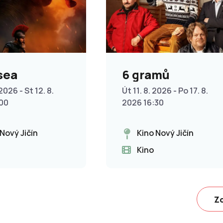
sea
6 gramů
2026 - St 12. 8.
Út 11. 8. 2026 - Po 17. 8.
:00
2026 16:30
 Nový Jičín
Kino Nový Jičín
Kino
Zo