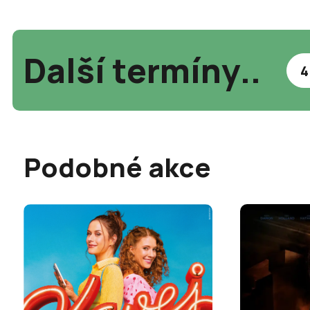
Další termíny..
4
Podobné akce