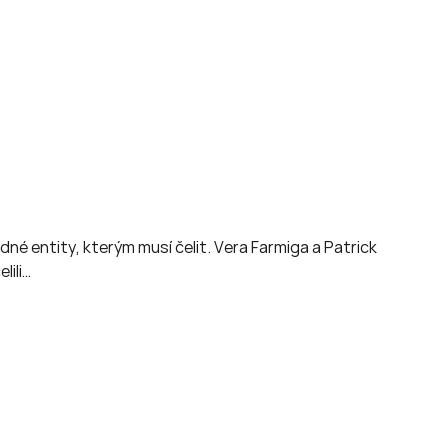
dné entity, kterým musí čelit. Vera Farmiga a Patrick
lili…