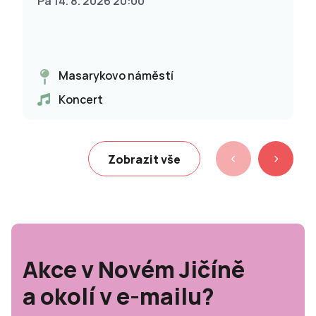
Pá 14. 8. 2026 20:00
Masarykovo náměstí
Koncert
Zobrazit vše
Akce v Novém Jičíně
a okolí v e-mailu?