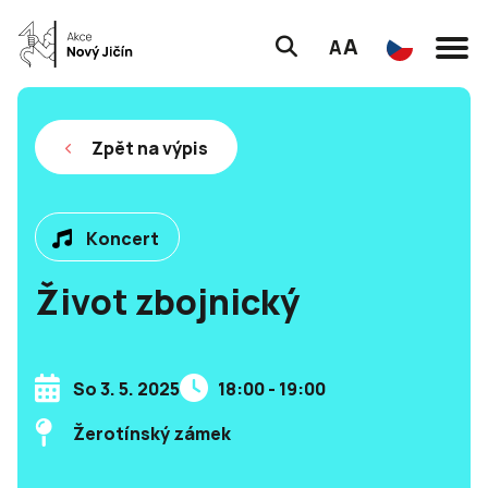
A
A
Zpět na výpis
Koncert
Život zbojnický
So 3. 5. 2025
18:00 - 19:00
Žerotínský zámek