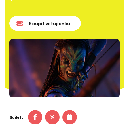
Koupit vstupenku
Sdílet: