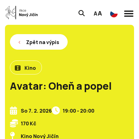
A
A
Zpět na výpis
Kino
Avatar: Oheň a popel
So 7. 2. 2026
19:00 - 20:00
170 Kč
Kino Nový Jičín