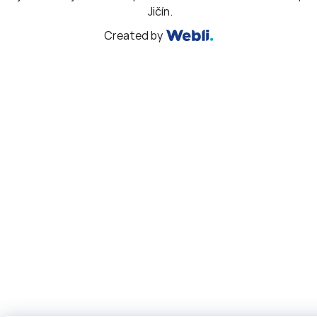
Jičín.
Created by