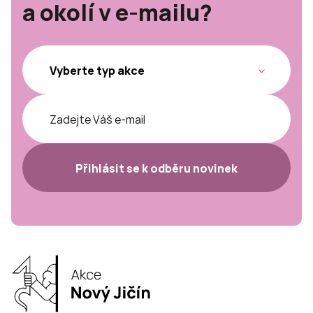
a okolí v e-mailu?
Přihlásit se k odběru novinek