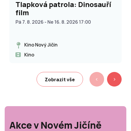
Tlapková patrola: Dinosauří
film
Pá 7. 8. 2026 - Ne 16. 8. 2026 17:00
Kino Nový Jičín
Kino
Zobrazit vše
Akce v Novém Jičíně