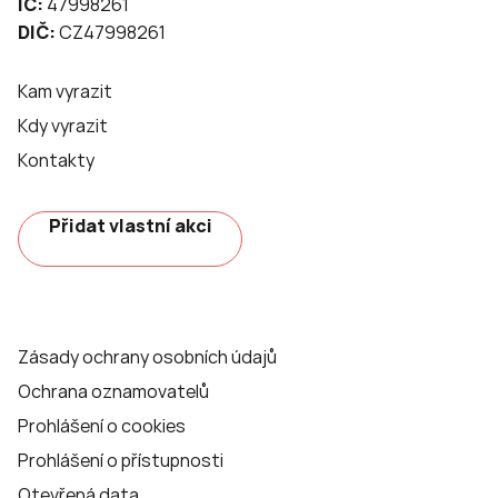
IČ:
47998261
DIČ:
CZ47998261
Kam vyrazit
Kdy vyrazit
Kontakty
Přidat vlastní akci
Zásady ochrany osobních údajů
Ochrana oznamovatelů
Prohlášení o cookies
Prohlášení o přístupnosti
Otevřená data