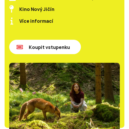
Kino Nový Jičín
Více informací
Koupit vstupenku