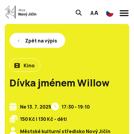
A
A
Zpět na výpis
Kino
Dívka jménem Willow
Ne 13. 7. 2025
17:30 - 19:10
150 Kč | 130 Kč - děti
Městské kulturní středisko Nový Jičín