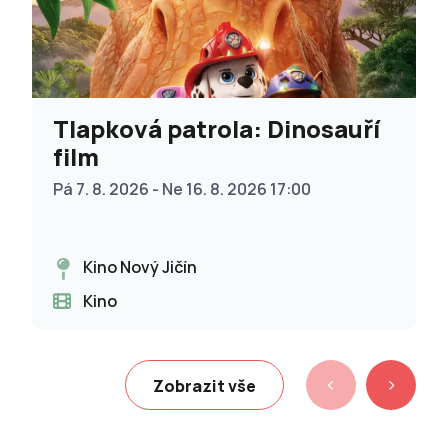
Tlapková patrola: Dinosauří
film
Pá 7. 8. 2026 - Ne 16. 8. 2026 17:00
Kino Nový Jičín
Kino
Zobrazit vše