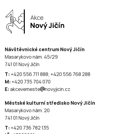
Návštěvnické centrum Nový Jičín
Masarykovo nám. 45/29
741 01 Nový Jičín
T:
+420 556 711 888; +420 556 768 288
M:
+420 735 704 070
E:
akcevemeste
novyjicin.cz
Městské kulturní středisko Nový Jičín
Masarykovo nám. 20
741 01 Nový Jičín
T:
+420 736 782 135