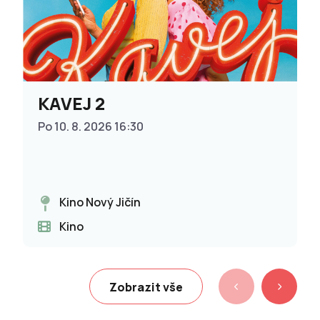
KAVEJ 2
Po 10. 8. 2026 16:30
Kino Nový Jičín
Kino
Zobrazit vše