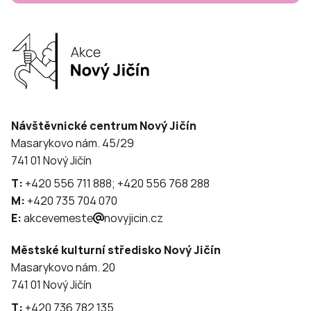
Návštěvnické centrum Nový Jičín
Masarykovo nám. 45/29
741 01 Nový Jičín
T:
+420 556 711 888; +420 556 768 288
M:
+420 735 704 070
E:
akcevemeste
novyjicin.cz
Městské kulturní středisko Nový Jičín
Masarykovo nám. 20
741 01 Nový Jičín
T:
+420 736 782 135