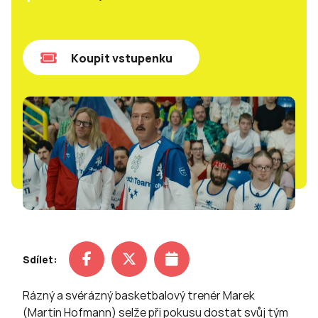
Koupit vstupenku
Sdílet:
Rázný a svérázný basketbalový trenér Marek
(Martin Hofmann) selže při pokusu dostat svůj tým