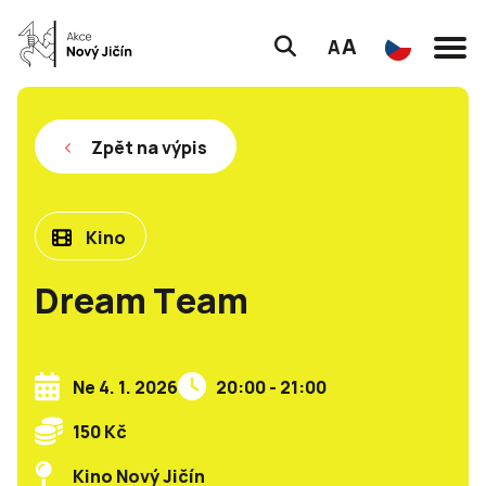
A
A
Zpět na výpis
Kino
Dream Team
Ne 4. 1. 2026
20:00 - 21:00
150 Kč
Kino Nový Jičín