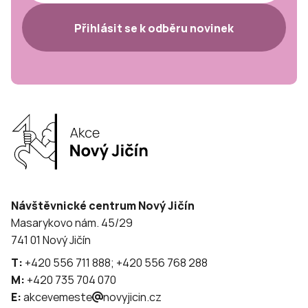
Přihlásit se k odběru novinek
Návštěvnické centrum Nový Jičín
Masarykovo nám. 45/29
741 01 Nový Jičín
T:
+420 556 711 888; +420 556 768 288
M:
+420 735 704 070
E:
akcevemeste
novyjicin.cz