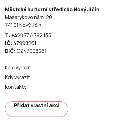
Městské kulturní středisko Nový Jičín
Masarykovo nám. 20
741 01 Nový Jičín
T:
+420 736 782 135
IČ:
47998261
DIČ:
CZ47998261
Kam vyrazit
Kdy vyrazit
Kontakty
Přidat vlastní akci