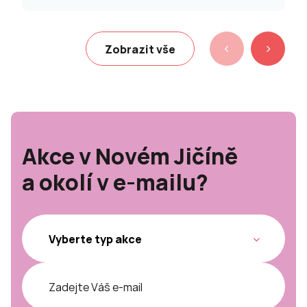
Zobrazit vše
Akce v Novém Jičíně
a okolí v e-mailu?