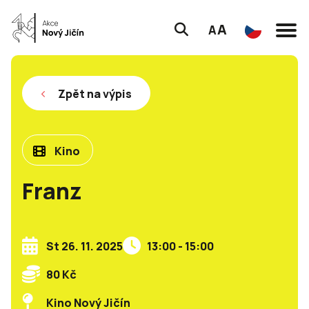
A
A
Zpět na výpis
Kino
Franz
St 26. 11. 2025
13:00 - 15:00
80 Kč
Kino Nový Jičín