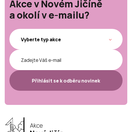
Akce v Novém Jičíně
a okolí v e-mailu?
Přihlásit se k odběru novinek