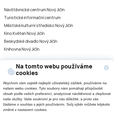
Návštěvnické centrum Nový Jičín
Turistické informační centrum
Městské kulturní středisko Nový Jičín
Kino Květen Nový Jičín
Beskydské divadlo Nový Jičín
Knihovna Nový Jičín
Sledujte nás na
Na tomto webu používáme
cookies
sítích
Abychom vám zajistili nejlepší uživatelský zážitek, používáme na
našem webu cookies. Tyto soubory nám pomáhají přizpůsobit
obsah podle vašich preferencí, analyzovat návštěvnost a zlepšovat
naše služby. Vaše soukromí je pro nás důležité, a proto vás
žádáme o souhlas s jejich používáním. Svůj výběr můžete kdykoliv
změnit v nastavení cookies.