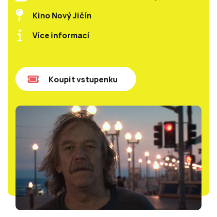
Kino Nový Jičín
Více informací
Koupit vstupenku