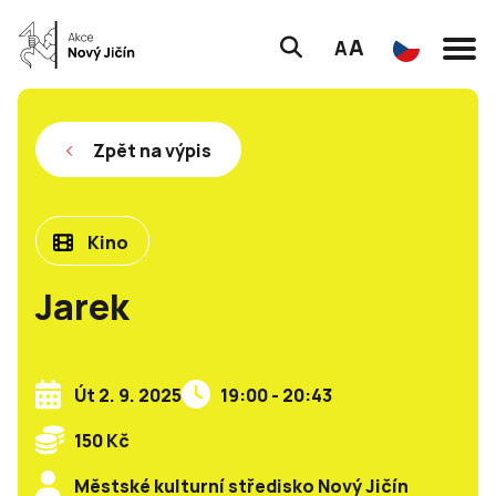
A
A
Zpět na výpis
Kino
Jarek
Út 2. 9. 2025
19:00 - 20:43
150 Kč
Městské kulturní středisko Nový Jičín