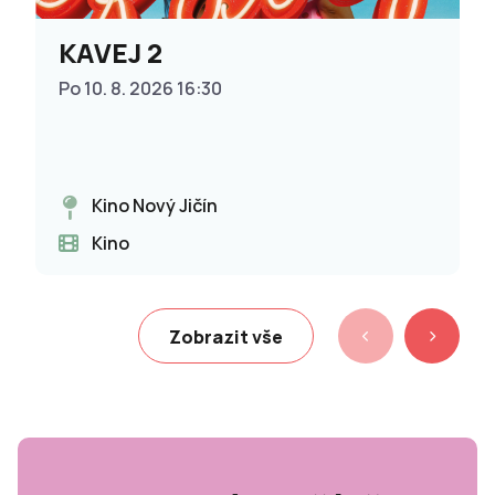
KAVEJ 2
Po 10. 8. 2026 16:30
Kino Nový Jičín
Kino
Zobrazit vše