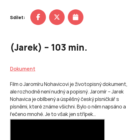
Sdílet:
(Jarek) – 103 min.
Dokument
Film o Jaromíru Nohavicovi je životopisný dokument,
ale rozhodně není nudný a popisný. Jaromír – Jarek
Nohavica je oblíbený a úspěšný český písničkář s
písněmi, které známe všichni. Bylo o něm napsáno a
řečeno mnohé. Je to však jen střípek…