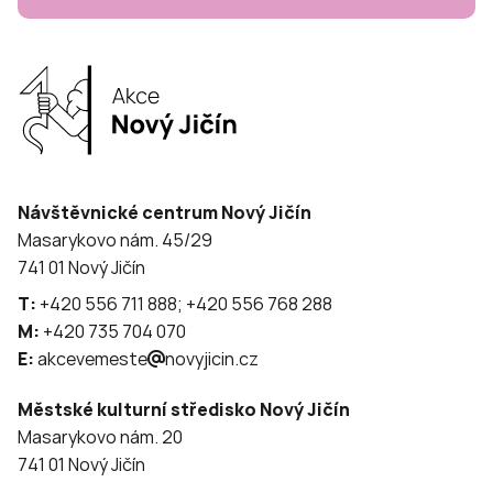
Návštěvnické centrum Nový Jičín
Masarykovo nám. 45/29
741 01 Nový Jičín
T:
+420 556 711 888; +420 556 768 288
M:
+420 735 704 070
E:
akcevemeste
novyjicin.cz
Městské kulturní středisko Nový Jičín
Masarykovo nám. 20
741 01 Nový Jičín