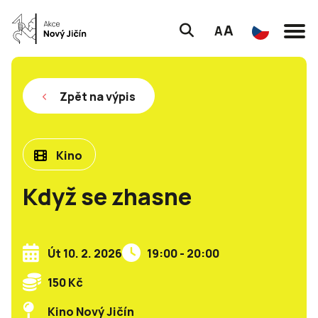
A
A
Zpět na výpis
Kino
Když se zhasne
Út 10. 2. 2026
19:00 - 20:00
150 Kč
Kino Nový Jičín