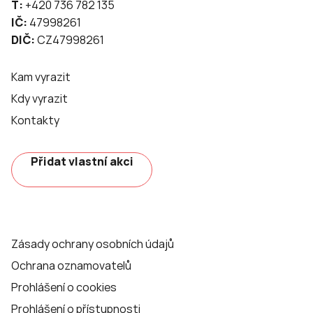
T:
+420 736 782 135
IČ:
47998261
DIČ:
CZ47998261
Kam vyrazit
Kdy vyrazit
Kontakty
Přidat vlastní akci
Zásady ochrany osobních údajů
Ochrana oznamovatelů
Prohlášení o cookies
Prohlášení o přístupnosti