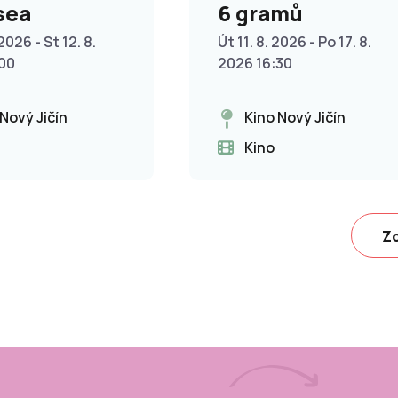
sea
6 gramů
2026 - St 12. 8.
Út 11. 8. 2026 - Po 17. 8.
:00
2026 16:30
 Nový Jičín
Kino Nový Jičín
Kino
Zo