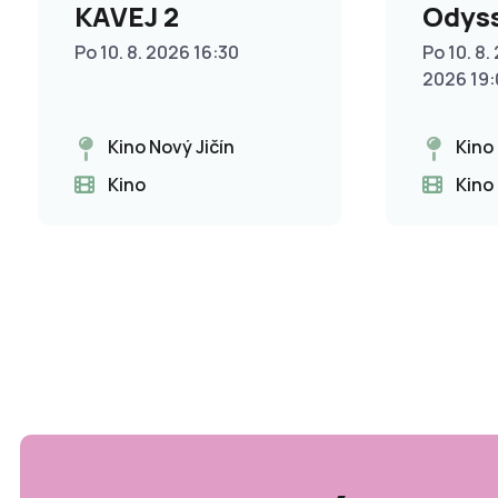
KAVEJ 2
Odys
Po 10. 8. 2026 16:30
Po 10. 8. 
2026 19
Kino Nový Jičín
Kino
Kino
Kino