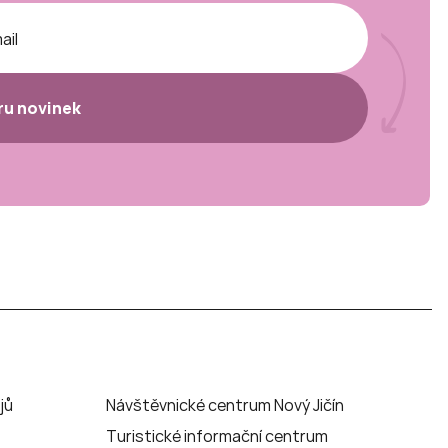
ěru novinek
jů
Návštěvnické centrum Nový Jičín
Turistické informační centrum