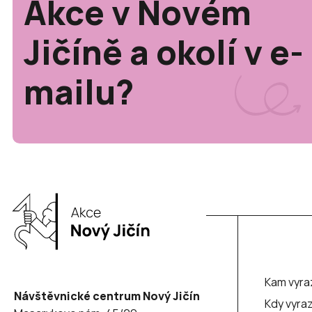
Akce v Novém
Jičíně a okolí v e-
mailu?
Kam vyra
Návštěvnické centrum Nový Jičín
Kdy vyraz