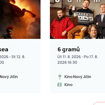
sea
6 gramů
2026 - St 12. 8.
Út 11. 8. 2026 - Po 17. 8.
:00
2026 16:30
 Nový Jičín
Kino Nový Jičín
Kino