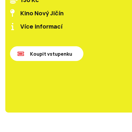
Kino Nový Jičín
Více informací
Koupit vstupenku