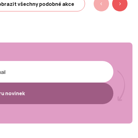
brazit všechny podobné akce
ěru novinek