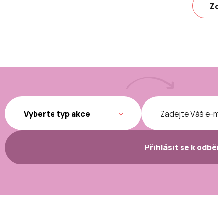
Zo
Přihlásit se k odb