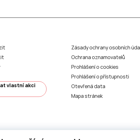
zit
Zásady ochrany osobních úda
it
Ochrana oznamovatelů
y
Prohlášení o cookies
Prohlášení o přístupnosti
at vlastní akci
Otevřená data
Mapa stránek