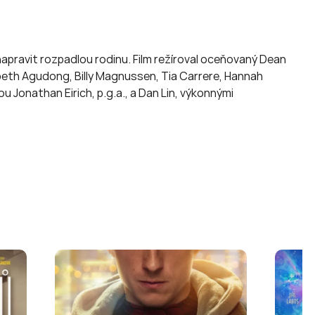
napravit rozpadlou rodinu. Film režíroval oceňovaný Dean
zebeth Agudong, Billy Magnussen, Tia Carrere, Hannah
 Jonathan Eirich, p.g.a., a Dan Lin, výkonnými