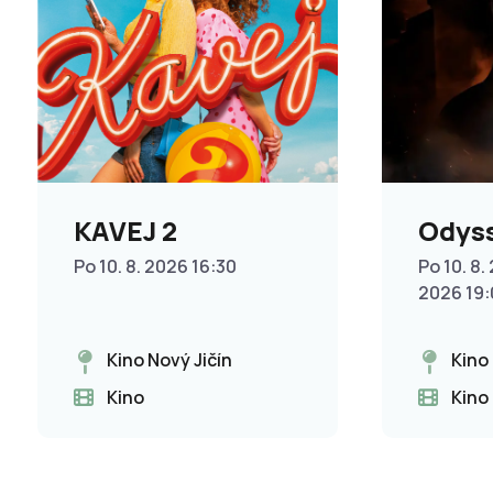
KAVEJ 2
Odys
Po 10. 8. 2026 16:30
Po 10. 8. 
2026 19
Kino Nový Jičín
Kino
Kino
Kino