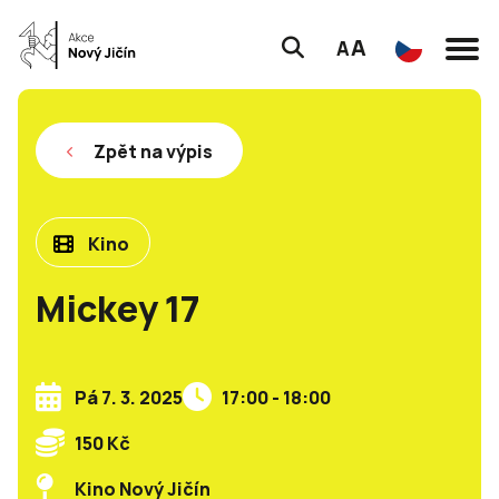
A
A
Zpět na výpis
Kino
Mickey 17
Pá 7. 3. 2025
17:00 - 18:00
150 Kč
Kino Nový Jičín