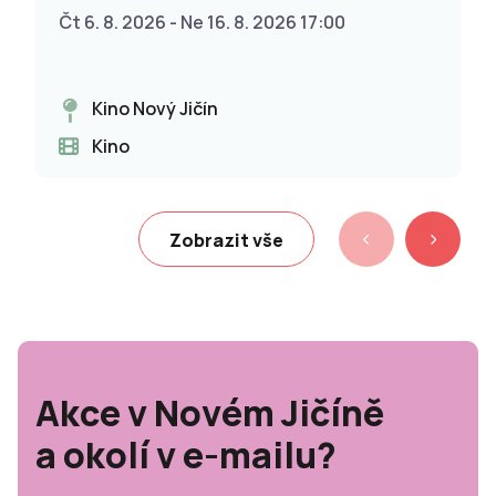
Čt 6. 8. 2026 - Ne 16. 8. 2026 17:00
Kino Nový Jičín
Kino
Zobrazit vše
Akce v Novém Jičíně
a okolí v e-mailu?