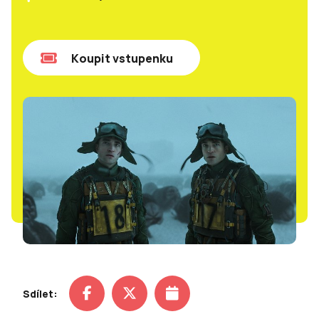
Koupit vstupenku
Sdílet: