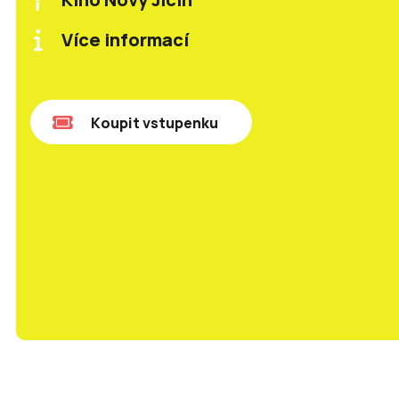
Více informací
Koupit vstupenku