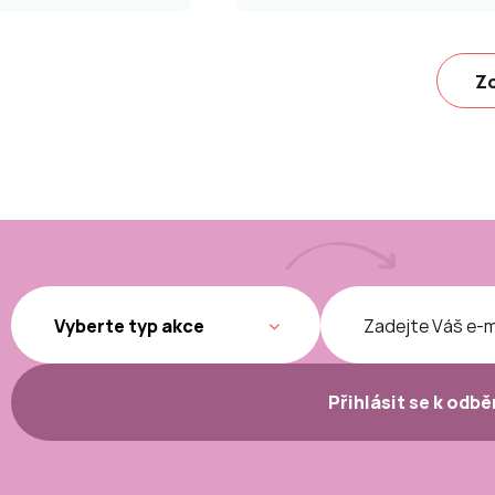
Zo
Přihlásit se k odb