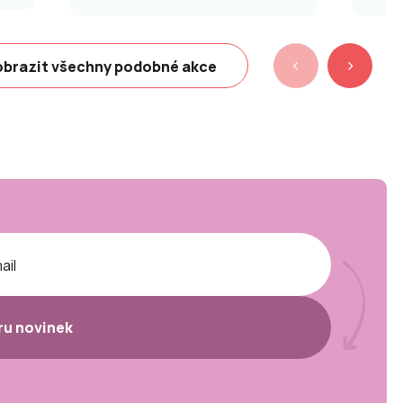
brazit všechny podobné akce
ěru novinek