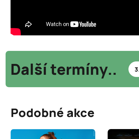
Další termíny..
3
Podobné akce