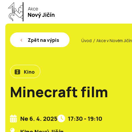
Zpět na výpis
Úvod
Akce v Novém Jičí
Kino
Minecraft film
Ne 6. 4. 2025
17:30 - 19:10
Kino Nový Jičín