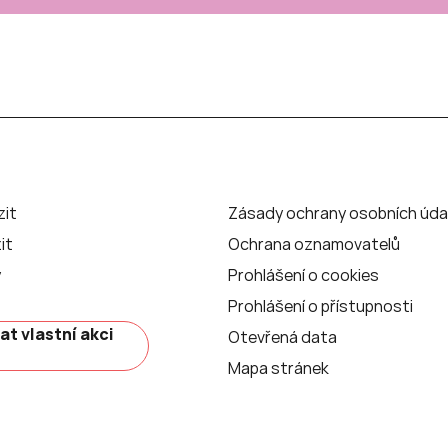
zit
Zásady ochrany osobních úda
it
Ochrana oznamovatelů
y
Prohlášení o cookies
Prohlášení o přístupnosti
at vlastní akci
Otevřená data
Mapa stránek