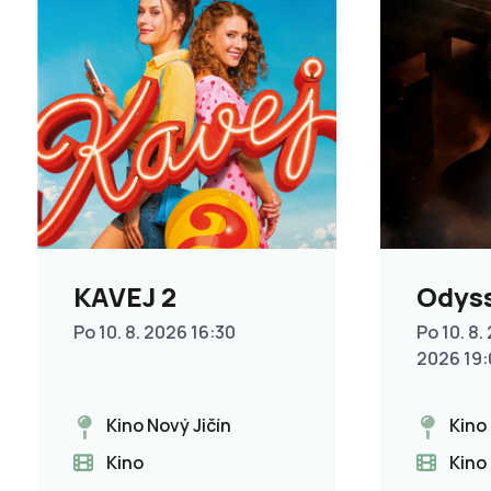
KAVEJ 2
Odys
Po 10. 8. 2026 16:30
Po 10. 8. 
2026 19
Kino Nový Jičín
Kino
Kino
Kino