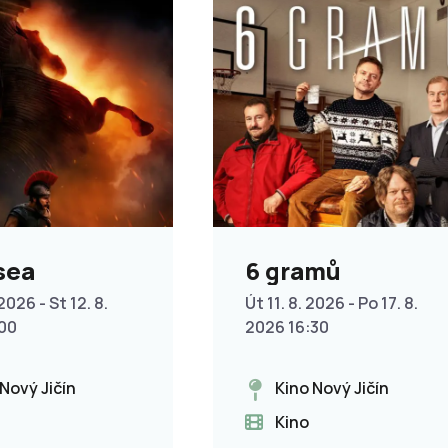
sea
6 gramů
2026 - St 12. 8.
Út 11. 8. 2026 - Po 17. 8.
:00
2026 16:30
 Nový Jičín
Kino Nový Jičín
Kino