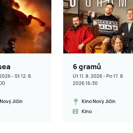
sea
6 gramů
2026 - St 12. 8.
Út 11. 8. 2026 - Po 17. 8.
:00
2026 16:30
 Nový Jičín
Kino Nový Jičín
Kino