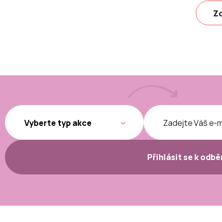
Zo
Přihlásit se k odb