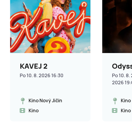
KAVEJ 2
Odys
Po 10. 8. 2026 16:30
Po 10. 8. 
2026 19
Kino Nový Jičín
Kino
Kino
Kino