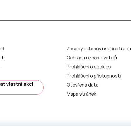
zit
Zásady ochrany osobních úda
it
Ochrana oznamovatelů
y
Prohlášení o cookies
Prohlášení o přístupnosti
at vlastní akci
Otevřená data
Mapa stránek