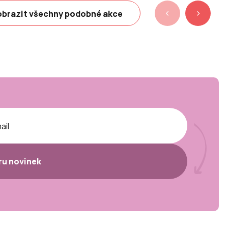
brazit všechny podobné akce
ěru novinek