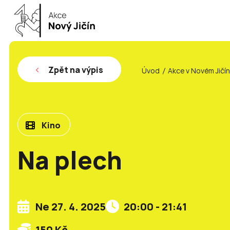
Zpět na výpis
Úvod
Akce v Novém Jičí
Kino
Na plech
Ne 27. 4. 2025
20:00 - 21:41
150 Kč