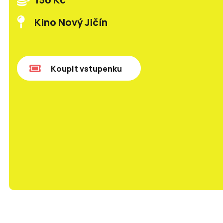
Kino Nový Jičín
Koupit vstupenku