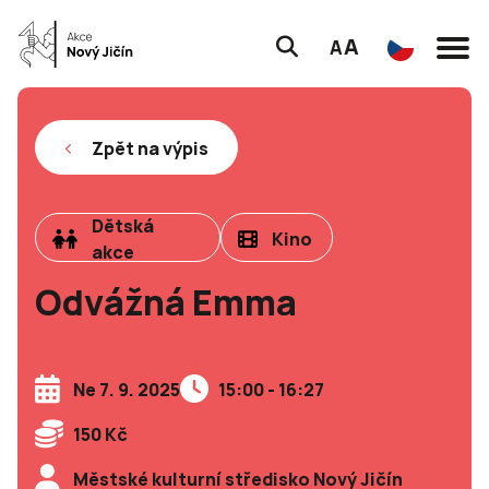
A
A
Zpět na výpis
Dětská
Kino
akce
Odvážná Emma
Ne 7. 9. 2025
15:00 - 16:27
150 Kč
Městské kulturní středisko Nový Jičín