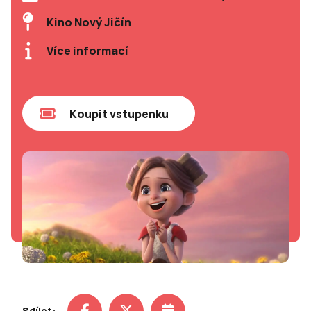
Kino Nový Jičín
Více informací
Koupit vstupenku
Sdílet: