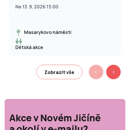
Ne 13. 9. 2026 13:00
Masarykovo náměstí
Dětská akce
Zobrazit vše
Akce v Novém Jičíně
a okolí v e-mailu?