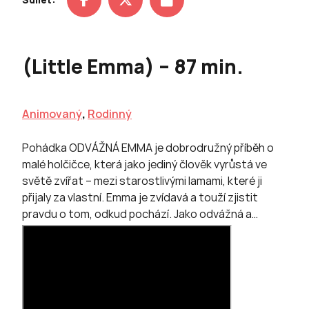
(Little Emma) – 87 min.
Animovaný
,
Rodinný
Pohádka ODVÁŽNÁ EMMA je dobrodružný příběh o
malé holčičce, která jako jediný člověk vyrůstá ve
světě zvířat – mezi starostlivými lamami, které ji
přijaly za vlastní. Emma je zvídavá a touží zjistit
pravdu o tom, odkud pochází. Jako odvážná a…