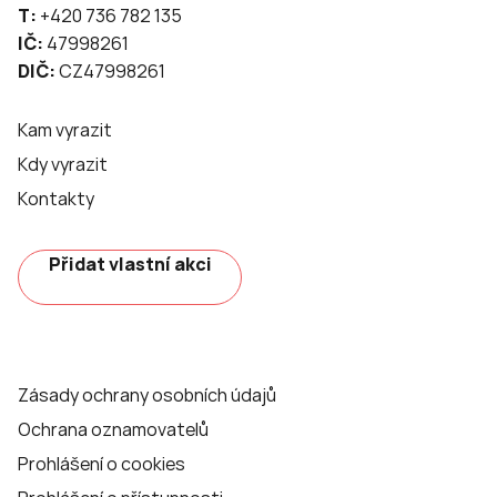
T:
+420 736 782 135
IČ:
47998261
DIČ:
CZ47998261
Kam vyrazit
Kdy vyrazit
Kontakty
Přidat vlastní akci
Zásady ochrany osobních údajů
Ochrana oznamovatelů
Prohlášení o cookies