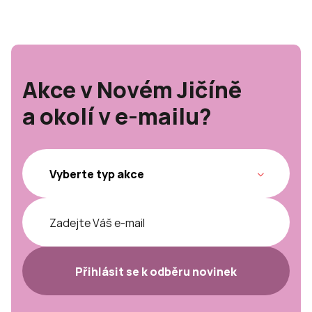
Akce v Novém Jičíně
a okolí v e-mailu?
Přihlásit se k odběru novinek