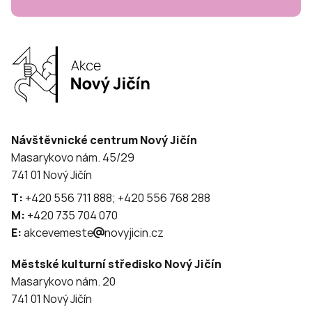
Návštěvnické centrum Nový Jičín
Masarykovo nám. 45/29
741 01 Nový Jičín
T:
+420 556 711 888; +420 556 768 288
M:
+420 735 704 070
E:
akcevemeste
novyjicin.cz
Městské kulturní středisko Nový Jičín
Masarykovo nám. 20
741 01 Nový Jičín