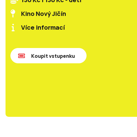
Kino Nový Jičín
Více informací
Koupit vstupenku