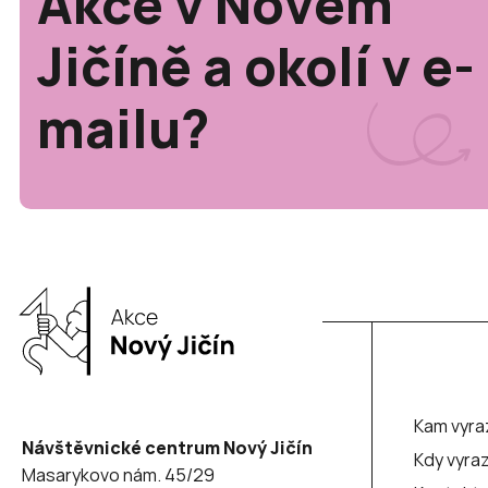
Akce v Novém
Jičíně a okolí v e-
mailu?
Kam vyra
Návštěvnické centrum Nový Jičín
Kdy vyraz
Masarykovo nám. 45/29