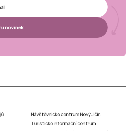
ěru novinek
jů
Návštěvnické centrum Nový Jičín
Turistické informační centrum