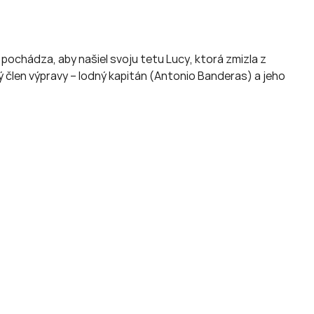
ochádza, aby našiel svoju tetu Lucy, ktorá zmizla z
člen výpravy – lodný kapitán (Antonio Banderas) a jeho