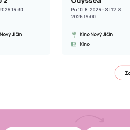
 2
Odyssea
 2026 16:30
Po 10. 8. 2026 - St 12. 8.
2026 19:00
 Nový Jičín
Kino Nový Jičín
Kino
Zo