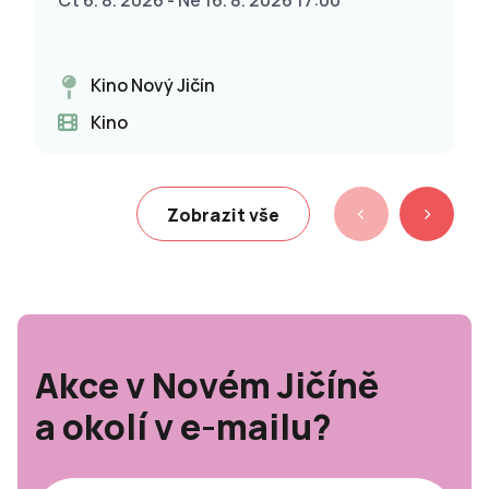
Čt 6. 8. 2026 - Ne 16. 8. 2026 17:00
Kino Nový Jičín
Kino
Zobrazit vše
Akce v Novém Jičíně
a okolí v e-mailu?