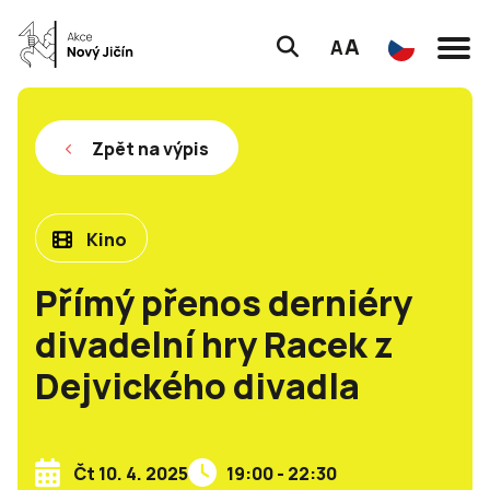
A
A
Zpět na výpis
Kino
Přímý přenos derniéry
divadelní hry Racek z
Dejvického divadla
Čt 10. 4. 2025
19:00 - 22:30