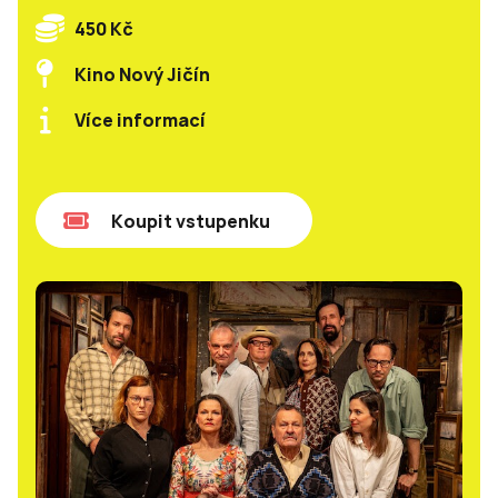
450 Kč
Kino Nový Jičín
Více informací
Koupit vstupenku