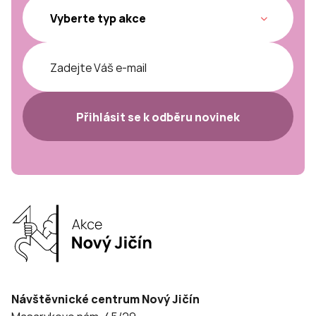
Přihlásit se k odběru novinek
Návštěvnické centrum Nový Jičín