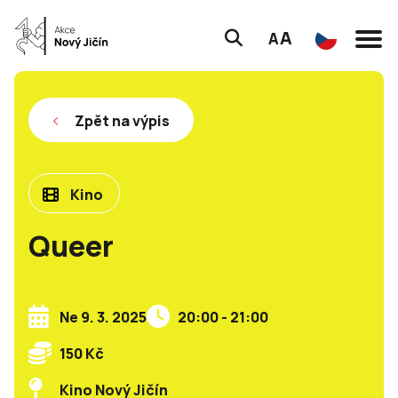
A
A
Zpět na výpis
Kino
Queer
Ne 9. 3. 2025
20:00 - 21:00
150 Kč
Kino Nový Jičín