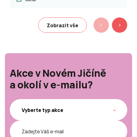
Zobrazit vše
Akce v Novém Jičíně
a okolí v e-mailu?