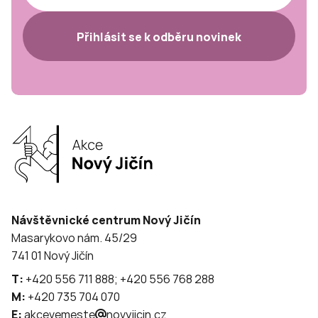
Přihlásit se k odběru novinek
Návštěvnické centrum Nový Jičín
Masarykovo nám. 45/29
741 01 Nový Jičín
T:
+420 556 711 888; +420 556 768 288
M:
+420 735 704 070
E:
akcevemeste
novyjicin.cz