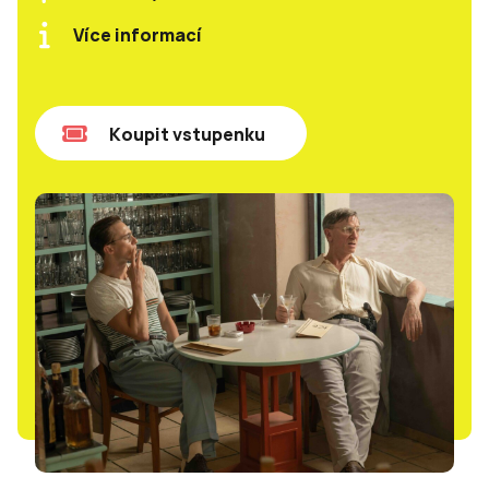
Více informací
Koupit vstupenku