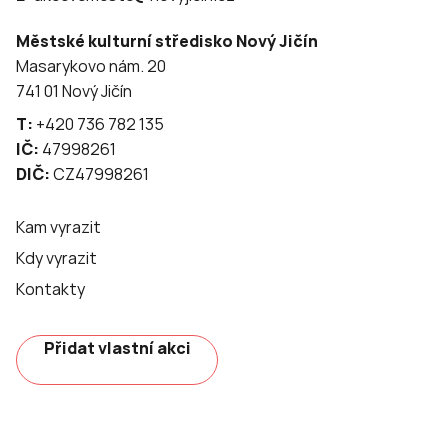
Městské kulturní středisko Nový Jičín
Masarykovo nám. 20
741 01 Nový Jičín
T:
+420 736 782 135
IČ:
47998261
DIČ:
CZ47998261
Kam vyrazit
Kdy vyrazit
Kontakty
Přidat vlastní akci