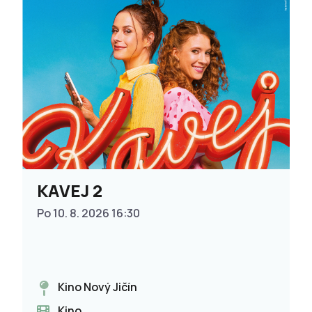
KAVEJ 2
Po 10. 8. 2026 16:30
Kino Nový Jičín
Kino