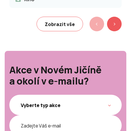
Zobrazit vše
Akce v Novém Jičíně
a okolí v e-mailu?