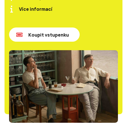
Více informací
Koupit vstupenku