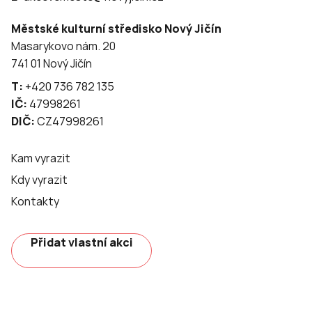
Městské kulturní středisko Nový Jičín
Masarykovo nám. 20
741 01 Nový Jičín
T:
+420 736 782 135
IČ:
47998261
DIČ:
CZ47998261
Kam vyrazit
Kdy vyrazit
Kontakty
Přidat vlastní akci