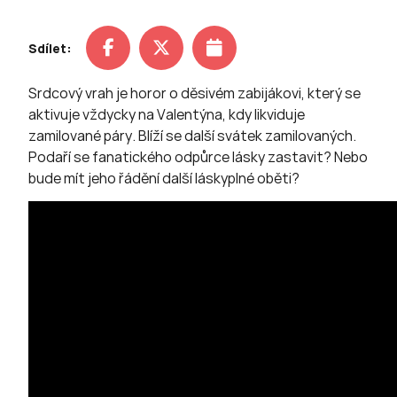
Sdílet:
Srdcový vrah je horor o děsivém zabijákovi, který se
aktivuje vždycky na Valentýna, kdy likviduje
zamilované páry. Blíží se další svátek zamilovaných.
Podaří se fanatického odpůrce lásky zastavit? Nebo
bude mít jeho řádění další láskyplné oběti?