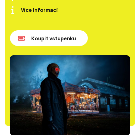
Více informací
Koupit vstupenku