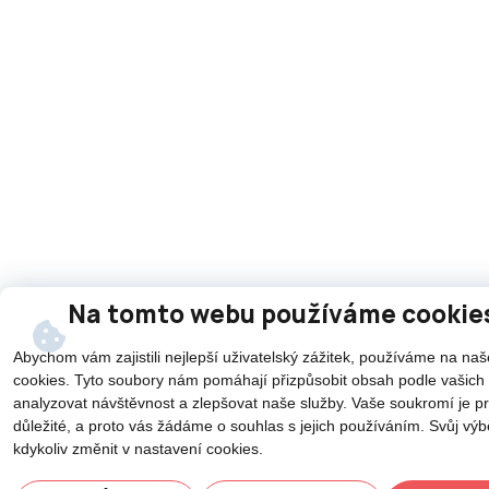
Na tomto webu používáme cookie
Abychom vám zajistili nejlepší uživatelský zážitek, používáme na n
cookies. Tyto soubory nám pomáhají přizpůsobit obsah podle vašich 
analyzovat návštěvnost a zlepšovat naše služby. Vaše soukromí je p
důležité, a proto vás žádáme o souhlas s jejich používáním. Svůj vý
kdykoliv změnit v nastavení cookies.
Potřebujete poradit?