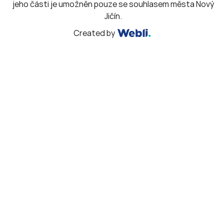
jeho části je umožněn pouze se souhlasem města Nový
Jičín.
Created by