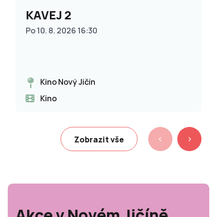
KAVEJ 2
Po 10. 8. 2026 16:30
Kino Nový Jičín
Kino
Zobrazit vše
Akce v Novém Jičíně