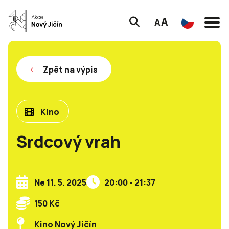
A
A
Zpět na výpis
Kino
Srdcový vrah
Ne 11. 5. 2025
20:00 - 21:37
150 Kč
Kino Nový Jičín