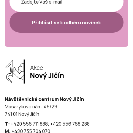
Přihlásit se k odběru novinek
Návštěvnické centrum Nový Jičín
Masarykovo nám. 45/29
741 01 Nový Jičín
T:
+420 556 711 888; +420 556 768 288
M:
+420 735 704 070