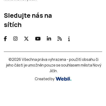
Sledujte nás na
sítích
©2026 Všechna práva vyhrazena - použití obsahu či
jeho části je umožněn pouze se souhlasem města Nový
Jičín.
Created by