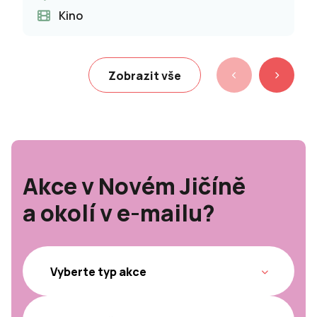
Kino
Zobrazit vše
Akce v Novém Jičíně
a okolí v e-mailu?