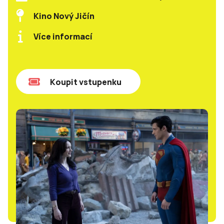
Kino Nový Jičín
Více informací
Koupit vstupenku