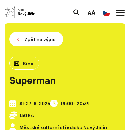
A
A
Zpět na výpis
Kino
Superman
St 27. 8. 2025
19:00 - 20:39
150 Kč
Městské kulturní středisko Nový Jičín