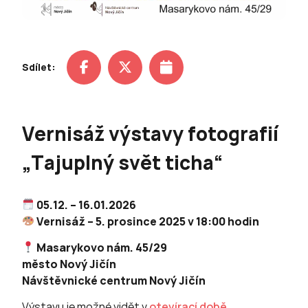
Sdílet:
Vernisáž výstavy fotografií
„Tajuplný svět ticha“
05.12. – 16.01.2026
Vernisáž –
5. prosince 2025 v 18:00 hodin
Masarykovo nám. 45/29
město Nový Jičín
Návštěvnické centrum Nový Jičín
Výstavu je možné vidět v
otevírací době