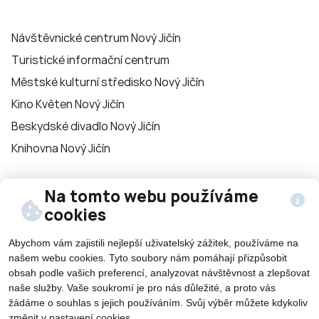
Návštěvnické centrum Nový Jičín
Turistické informační centrum
Městské kulturní středisko Nový Jičín
Kino Květen Nový Jičín
Beskydské divadlo Nový Jičín
Knihovna Nový Jičín
Sledujte nás na
Na tomto webu používáme
cookies
sítích
Abychom vám zajistili nejlepší uživatelský zážitek, používáme na
našem webu cookies. Tyto soubory nám pomáhají přizpůsobit
obsah podle vašich preferencí, analyzovat návštěvnost a zlepšovat
naše služby. Vaše soukromí je pro nás důležité, a proto vás
žádáme o souhlas s jejich používáním. Svůj výběr můžete kdykoliv
změnit v nastavení cookies.