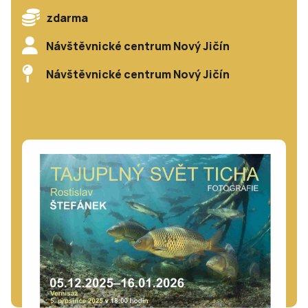
zdarma
Návštěvnické centrum Nový Jičín
Návštěvnické centrum Nový Jičín