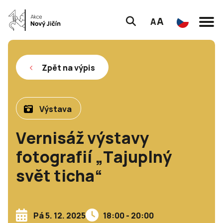
A
A
Zpět na výpis
Výstava
Vernisáž výstavy
fotografií „Tajuplný
svět ticha“
Pá 5. 12. 2025
18:00 - 20:00