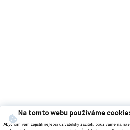
Na tomto webu používáme cookie
Abychom vám zajistili nejlepší uživatelský zážitek, používáme na n