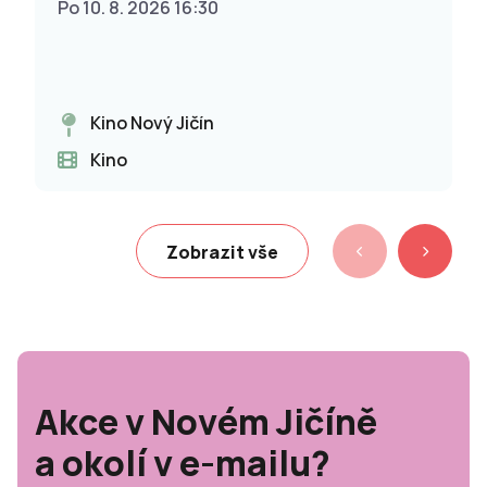
Po 10. 8. 2026 16:30
Kino Nový Jičín
Kino
Zobrazit vše
Akce v Novém Jičíně
a okolí v e-mailu?