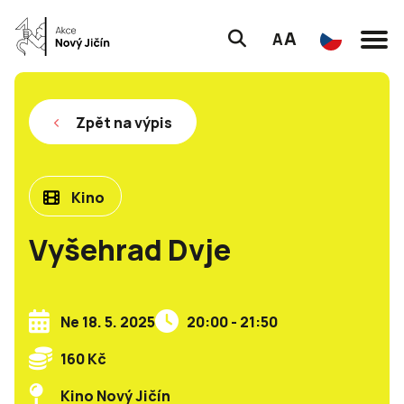
A
A
Zpět na výpis
Kino
Vyšehrad Dvje
Ne 18. 5. 2025
20:00 - 21:50
160 Kč
Kino Nový Jičín