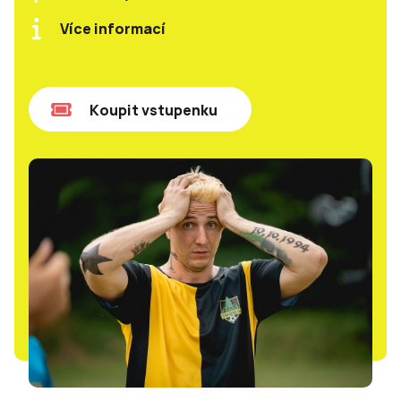
Více informací
Koupit vstupenku