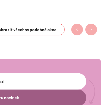
brazit všechny podobné akce
ěru novinek