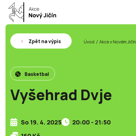
Zpět na výpis
Úvod
Akce v Novém Jičí
Basketbal
Vyšehrad Dvje
So 19. 4. 2025
20:00 - 21:50
160 Kč