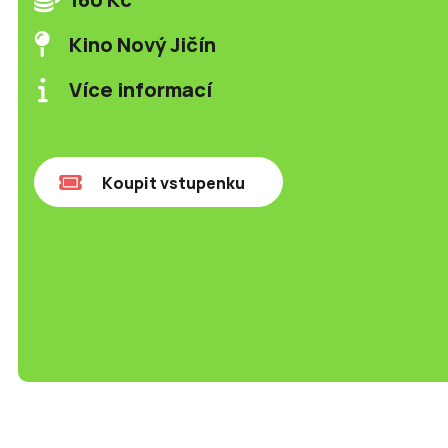
Kino Nový Jičín
Více informací
Koupit vstupenku