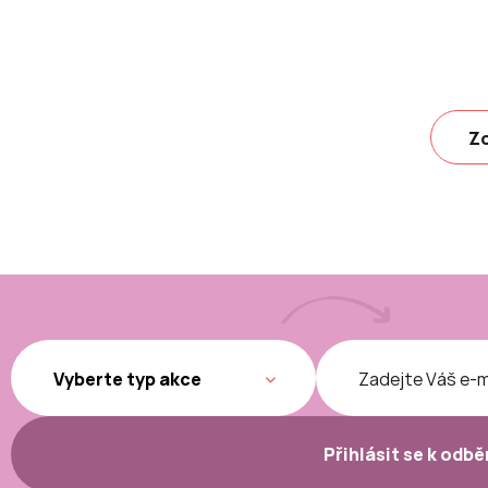
Zo
Přihlásit se k odb