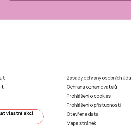
zit
Zásady ochrany osobních úda
it
Ochrana oznamovatelů
y
Prohlášení o cookies
Prohlášení o přístupnosti
at vlastní akci
Otevřená data
Mapa stránek