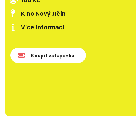
Kino Nový Jičín
Více informací
Koupit vstupenku