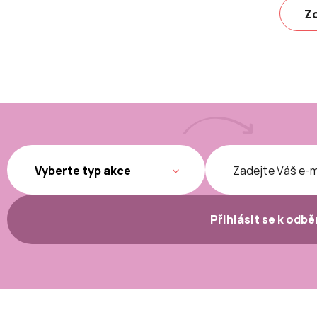
Zo
Přihlásit se k odb