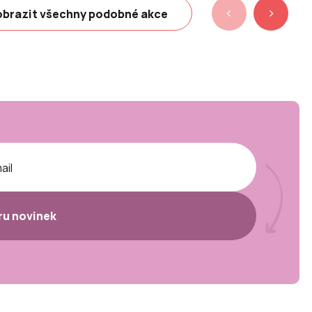
brazit všechny podobné akce
ěru novinek