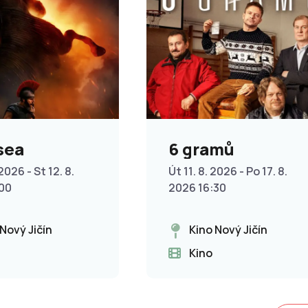
sea
6 gramů
2026 - St 12. 8.
Út 11. 8. 2026 - Po 17. 8.
:00
2026 16:30
 Nový Jičín
Kino Nový Jičín
Kino