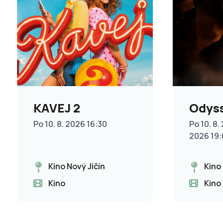
KAVEJ 2
Odys
Po 10. 8. 2026 16:30
Po 10. 8. 
2026 19
Kino Nový Jičín
Kino
Kino
Kino