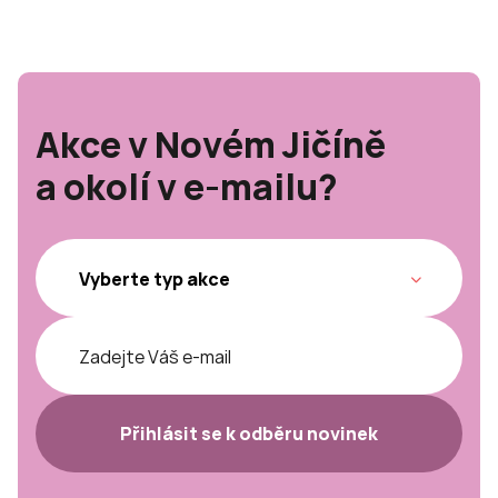
Akce v Novém Jičíně
a okolí v e-mailu?
Přihlásit se k odběru novinek