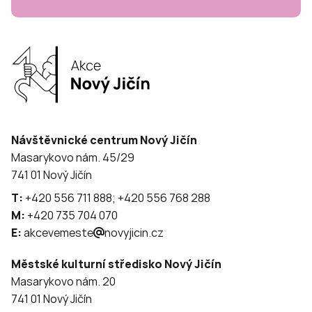
Návštěvnické centrum Nový Jičín
Masarykovo nám. 45/29
741 01 Nový Jičín
T:
+420 556 711 888; +420 556 768 288
M:
+420 735 704 070
E:
akcevemeste
novyjicin.cz
Městské kulturní středisko Nový Jičín
Masarykovo nám. 20
741 01 Nový Jičín