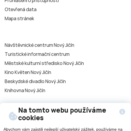
Prohlášení o přístupnosti
Otevřená data
Mapa stránek
Návštěvnické centrum Nový Jičín
Turistické informační centrum
Městské kulturní středisko Nový Jičín
Kino Květen Nový Jičín
Beskydské divadlo Nový Jičín
Knihovna Nový Jičín
Na tomto webu používáme
Sledujte nás na
cookies
sítích
Abychom vám zajistili nejlepší uživatelský zážitek, používáme na