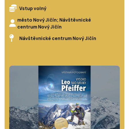
Vstup volný
město Nový Jičín; Návštěvnické
centrum Nový Jičín
Návštěvnické centrum Nový Jičín