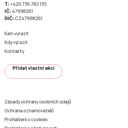
T:
+420 736 782 135
IČ:
47998261
DIČ:
CZ47998261
Kam vyrazit
Kdy vyrazit
Kontakty
Přidat vlastní akci
Zásady ochrany osobních údajů
Ochrana oznamovatelů
Prohlášení o cookies