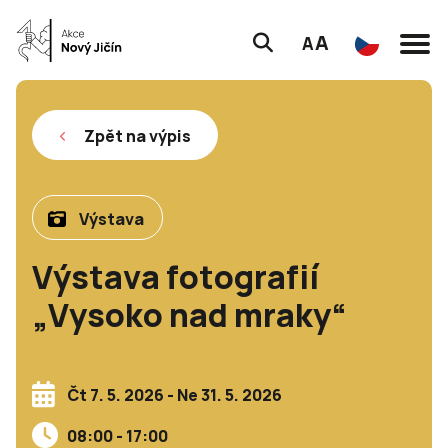
A
A
Zpět na výpis
Výstava
Výstava fotografií
„Vysoko nad mraky“
Čt 7. 5. 2026 - Ne 31. 5. 2026
08:00 - 17:00