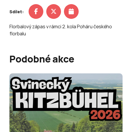
Sdílet:
Florbalový zápas v rámci 2. kola Poháru českého
florbalu
Podobné akce