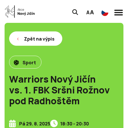
A
A
Zpět na výpis
Sport
Warriors Nový Jičín
vs. 1. FBK Sršni Rožnov
pod Radhoštěm
Pá 29. 8. 2025
18:30 - 20:30