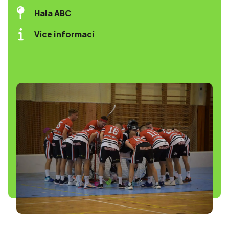
Hala ABC
Více informací