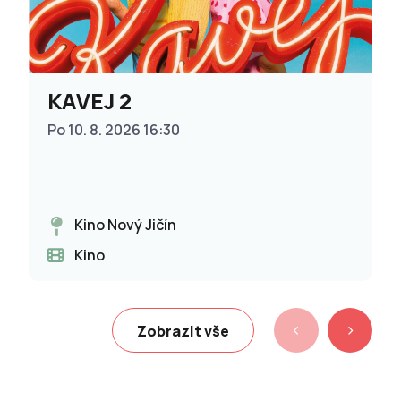
KAVEJ 2
Po 10. 8. 2026 16:30
Kino Nový Jičín
Kino
Zobrazit vše