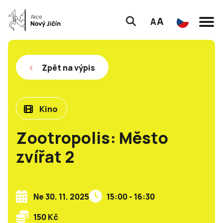
A
A
Zpět na výpis
Kino
Zootropolis: Město
zvířat 2
Ne 30. 11. 2025
15:00 - 16:30
150 Kč