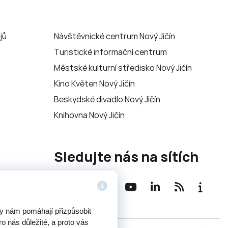
jů
Návštěvnické centrum Nový Jičín
Turistické informační centrum
Městské kulturní středisko Nový Jičín
Kino Květen Nový Jičín
Beskydské divadlo Nový Jičín
Knihovna Nový Jičín
Sledujte nás na sítích
ry nám pomáhají přizpůsobit
o nás důležité, a proto vás
Potřebujete poradit?
Zeptejte