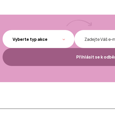
Přihlásit se k odb