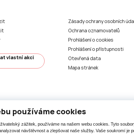
zit
Zásady ochrany osobních úda
it
Ochrana oznamovatelů
y
Prohlášení o cookies
Prohlášení o přístupnosti
at vlastní akci
Otevřená data
Mapa stránek
ebu používáme cookies
 uživatelský zážitek, používáme na našem webu cookies. Tyto soubo
analyzovat návštěvnost a zlepšovat naše služby. Vaše soukromí je pr