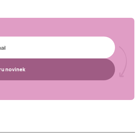
ěru novinek