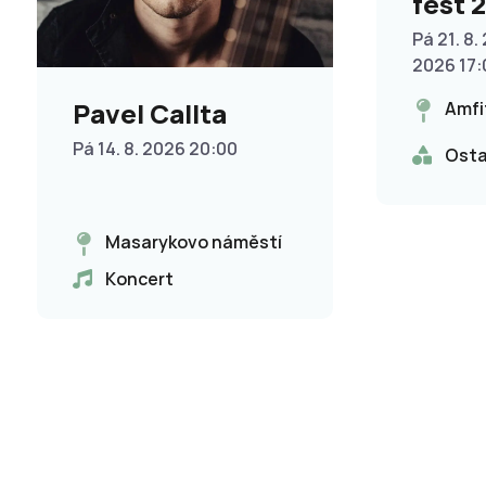
fest 
Pá 21. 8.
2026 17:
Pavel Callta
Amfi
Pá 14. 8. 2026 20:00
Osta
Masarykovo náměstí
Koncert