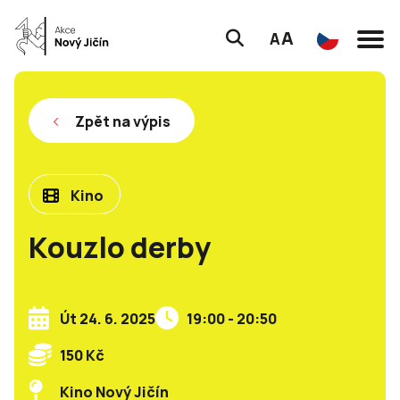
A
A
Zpět na výpis
Kino
Kouzlo derby
Út 24. 6. 2025
19:00 - 20:50
150 Kč
Kino Nový Jičín