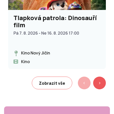
Tlapková patrola: Dinosauří
film
Pá 7. 8. 2026 - Ne 16. 8. 2026 17:00
Kino Nový Jičín
Kino
Zobrazit vše