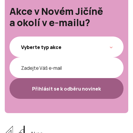
Akce v Novém Jičíně
a okolí v e-mailu?
Přihlásit se k odběru novinek