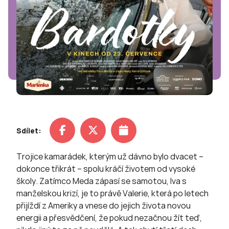
Sdílet:
Trojice kamarádek, kterým už dávno bylo dvacet –
dokonce třikrát – spolu kráčí životem od vysoké
školy. Zatímco Meda zápasí se samotou, Iva s
manželskou krizí, je to právě Valerie, která po letech
přijíždí z Ameriky a vnese do jejich života novou
energii a přesvědčení, že pokud nezačnou žít teď,