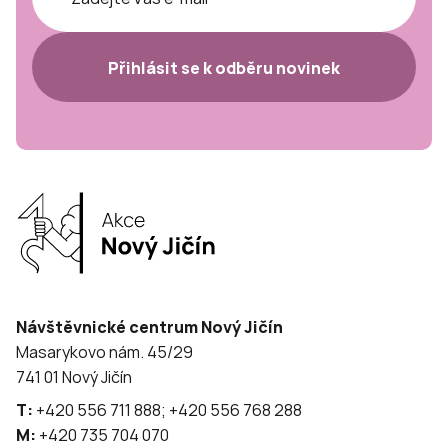
Přihlásit se k odběru novinek
Návštěvnické centrum Nový Jičín
Masarykovo nám. 45/29
741 01 Nový Jičín
T:
+420 556 711 888; +420 556 768 288
M:
+420 735 704 070