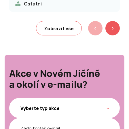
Ostatní
Zobrazit vše
Akce v Novém Jičíně
a okolí v e-mailu?